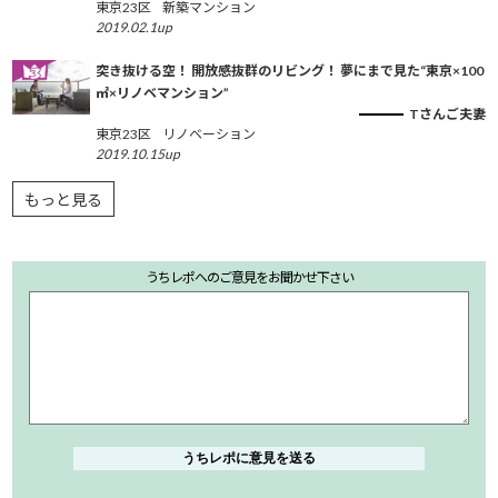
東京23区
新築マンション
2019.02.1up
突き抜ける空！ 開放感抜群のリビング！ 夢にまで見た“東京×100
㎡×リノベマンション”
Tさんご夫妻
東京23区
リノベーション
2019.10.15up
もっと見る
うちレポへのご意見をお聞かせ下さい