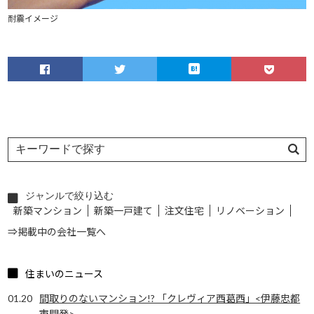
耐震イメージ
ジャンルで絞り込む
新築マンション
新築一戸建て
注文住宅
リノベーション
⇒掲載中の会社一覧へ
住まいのニュース
01.20
間取りのないマンション!? 「クレヴィア西葛西」<伊藤忠都
市開発>