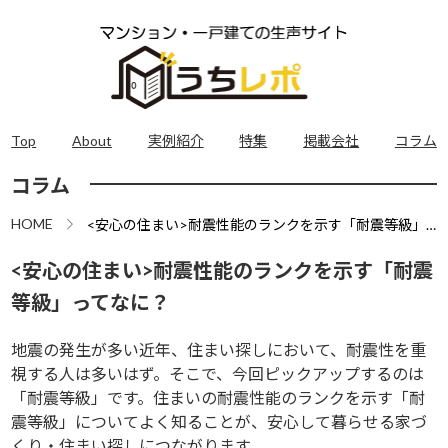
Top
About
実例紹介
特集
掲載会社
コラム
コラム
HOME
<安心の住まい>耐震性能のランクを示す「耐震等級」
ってなに？
<安心の住まい>耐震性能のランクを示す「耐震
等級」ってなに？
地震の発生が多い近年、住まい探しにおいて、耐震性を重
視する人は多いはず。そこで、今回ピックアップするのは
「耐震等級」です。住まいの耐震性能のランクを示す「耐
震等級」についてよく知ることが、安心して暮らせる家づ
くり・住まい探しにつながります。