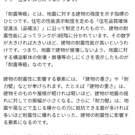
「耐震等級」とは、地震に対する建物の強度を示す指標の
ひとつです。住宅の性能表示制度を定める「住宅品質確保
促進法（品確法）」に沿って制定されたもので、建物の耐
震性能によってランクが3段階に分かれています。その数字
が大きければ大きいほど、建物の耐震性能が高いというわ
けです。つまり、地震で建物が崩壊しないよう、地震に対
する構造躯体の倒壊・崩壊等のしにくさを表示したものが
「耐震等級」なのです。
建物の耐震性に影響する要素には、「建物の重さ」や「耐
力壁」などが挙げられます。たとえば「建物の重さ」は、
建物そのものや屋根が軽ければ軽いほど、建物が地震の揺
れに対しての振幅が小さくなる。さらに「耐力壁」は、地
震や風などで生じる横からの力に抵抗できる面が多ければ
多いほど耐震性に優れるといった、建物の耐震性に影響す
る要素になるのです。