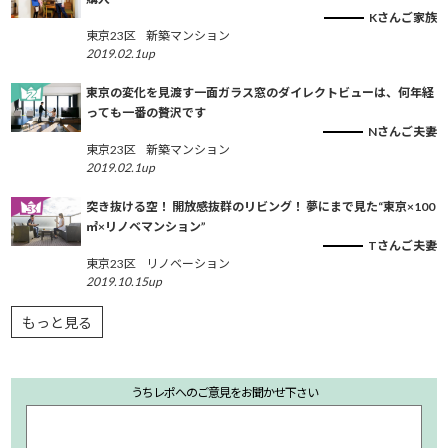
Kさんご家族
東京23区
新築マンション
2019.02.1up
東京の変化を見渡す一面ガラス窓のダイレクトビューは、何年経
っても一番の贅沢です
Nさんご夫妻
東京23区
新築マンション
2019.02.1up
突き抜ける空！ 開放感抜群のリビング！ 夢にまで見た“東京×100
㎡×リノベマンション”
Tさんご夫妻
東京23区
リノベーション
2019.10.15up
もっと見る
うちレポへのご意見をお聞かせ下さい