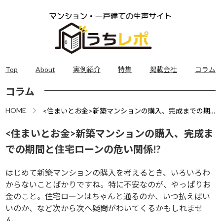
Top
About
実例紹介
特集
掲載会社
コラム
コラム
HOME
<住まいとお金>新築マンションの購入、完成までの期
間と住宅ローンの危い関係!?
<住まいとお金>新築マンションの購入、完成ま
での期間と住宅ローンの危い関係!?
はじめて新築マンションの購入を考えるとき、いろいろわ
からないことばかりですね。特に不安なのが、やっぱりお
金のこと。住宅ローンはちゃんと通るのか、いつ払えばい
いのか、など次から次へ疑問がわいてくるかもしれませ
ん。