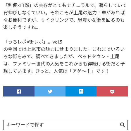
「利便×自然」の共存がとてもナチュラルで、暮らしていて
背伸びしなくていい。それこそが上尾の魅力！車があれば
なお便利ですが、サイクリングで、緑豊かな街を回るのも
楽しそうですね。
「うちレポ×街レポ」。vol.5
の今回では上尾市の魅力にせまりました。これまでいろい
ろな街をみて、調べてきましたが、ベッドタウン・上尾
は、ファミリー世代の人気をこれからも得続ける街だと予
想しています。きっと、人気は「アゲ～↑」です！