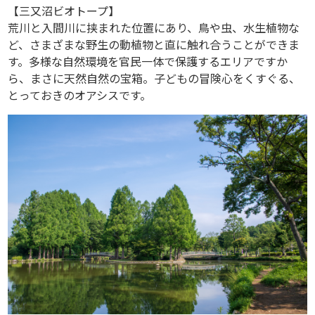
【三又沼ビオトープ】
荒川と入間川に挟まれた位置にあり、鳥や虫、水生植物な
ど、さまざまな野生の動植物と直に触れ合うことができま
す。多様な自然環境を官民一体で保護するエリアですか
ら、まさに天然自然の宝箱。子どもの冒険心をくすぐる、
とっておきのオアシスです。