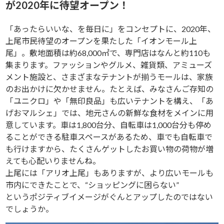
が2020年に待望オープン！
「あったらいいな、を毎日に」をコンセプトに、2020年、
上尾市民待望のオープンを果たした「イオンモール上
尾」。敷地面積は約68,000㎡で、専門店はなんと約110も
集まります。ファッションやグルメ、雑貨類、アミューズ
メント施設と、さまざまなテナントが揃うモールは、家族
のお出かけに欠かせません。たとえば、みなさんご存知の
「ユニクロ」や「無印良品」も広いテナントを構え、「あ
げおマルシェ」では、地元さんの新鮮な食材をメインに用
意しています。車は1,800台分、自転車は1,000台分も停め
ることができる駐車スペースがあるため、車でも自転車で
も行けますから、たくさんゲットしたお買い物の荷物が増
えても心配いりませんね。
上尾には「アリオ上尾」もありますが、より広いモールも
市内にできたことで、“ショッピングに困らない”
というポジティブイメージがぐんとアップしたのではない
でしょうか。