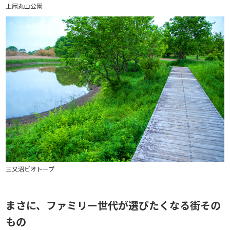
上尾丸山公園
三又沼ビオトープ
まさに、ファミリー世代が選びたくなる街その
もの