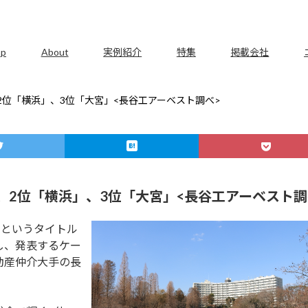
op
About
実例紹介
特集
掲載会社
、2位「横浜」、3位「大宮」<長谷工アーベスト調べ>
」、2位「横浜」、3位「大宮」<長谷工アーベスト調
」というタイトル
し、発表するケー
動産仲介大手の長