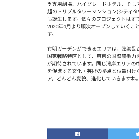
季専用劇場、ハイグレードホテル、そして
超のトリプルタワーマンション(シティタ
も誕生します。個々のプロジェクトはす
2020年4月より順次オープンしていくこ
す。
有明ガーデンができるエリアは、臨海副
国家戦略特区として、東京の国際競争力
が期待されています。同じ湾岸エリアの
を促進する文化・芸術の拠点と位置付け
ア。どんどん変貌、進化していきますね