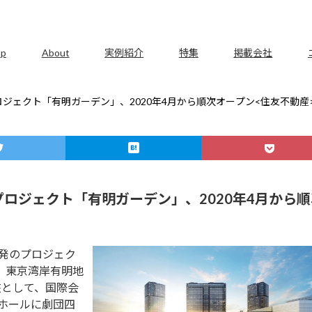
op
About
実例紹介
特集
掲載会社
プロジェクト「有明ガーデン」、2020年4月から順次オープン<住友不動産
合プロジェクト「有明ガーデン」、2020年4月から
開発のプロジェク
。東京湾岸有明地
核として、国際会
型ホールに劇団四