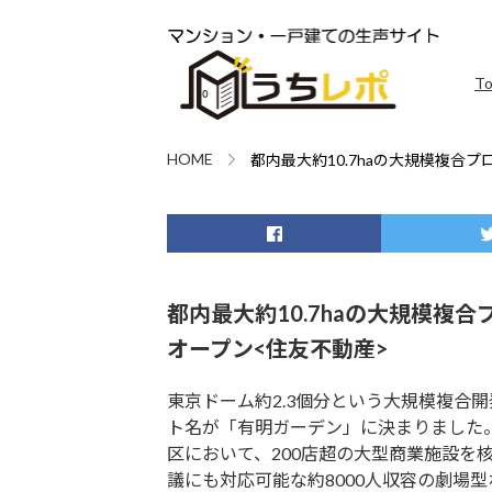
T
HOME
都内最大約10.7haの大規模複合
都内最大約10.7haの大規模複
オープン<住友不動産>
東京ドーム約2.3個分という大規模複合
ト名が「有明ガーデン」に決まりました
区において、200店超の大型商業施設を
議にも対応可能な約8000人収容の劇場