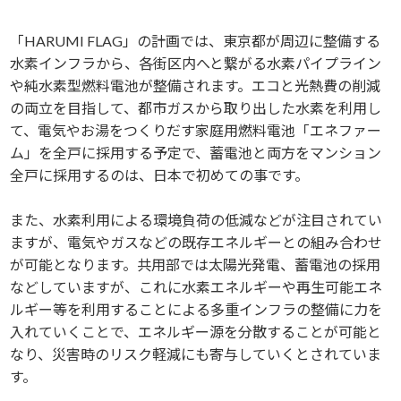
「HARUMI FLAG」の計画では、東京都が周辺に整備する
水素インフラから、各街区内へと繋がる水素パイプライン
や純水素型燃料電池が整備されます。エコと光熱費の削減
の両立を目指して、都市ガスから取り出した水素を利用し
て、電気やお湯をつくりだす家庭用燃料電池「エネファー
ム」を全戸に採用する予定で、蓄電池と両方をマンション
全戸に採用するのは、日本で初めての事です。
また、水素利用による環境負荷の低減などが注目されてい
ますが、電気やガスなどの既存エネルギーとの組み合わせ
が可能となります。共用部では太陽光発電、蓄電池の採用
などしていますが、これに水素エネルギーや再生可能エネ
ルギー等を利用することによる多重インフラの整備に力を
入れていくことで、エネルギー源を分散することが可能と
なり、災害時のリスク軽減にも寄与していくとされていま
す。