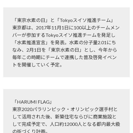
「東京水素の日」と「Tokyoスイソ推進チーム」
東京都は、2017年11月1日に100以上のチームメン
バーが参加するTokyoスイソ推進チームを発足し
「水素推進宣言」を発表。水素の分子量2.01にち
なみ、2月1日を「東京水素の日」とし、今年から
毎年この時期にチームで連携した普及啓発イベン
トを開催していく予定。
「HARUMI FLAG」
東京2020パラリンピック・オリンピック選手村と
して活用された後、新築住宅ならびに商業施設と
して完成予定で、人口約12000人となる都内最大級
の街づくり計画。