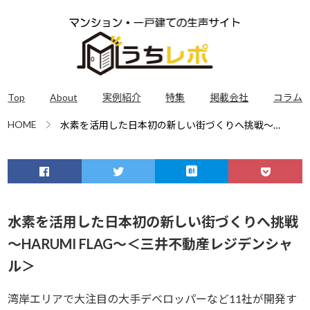
Top
About
実例紹介
特集
掲載会社
コラム
HOME
水素を活用した日本初の新しい街づくりへ挑戦～
HARUMI FLAG～＜三井不動産レジデンシャル＞
水素を活用した日本初の新しい街づくりへ挑戦
～HARUMI FLAG～＜三井不動産レジデンシャ
ル＞
湾岸エリアで大注目の大手デベロッパーなど11社が開発す