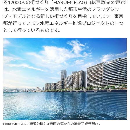
る12000人の街づくり「HARUMI FLAG」(総戸数5632戸)で
は、水素エネルギーを活用した都市生活のフラッグシッ
プ・モデルとなる新しい街づくりを目指しています。東京
都が行っています水素エネルギー推進プロジェクトの一つ
として行っているものです。
HARUMI FLAG／緑道公園と4 街区の海からの風景完成予想CG