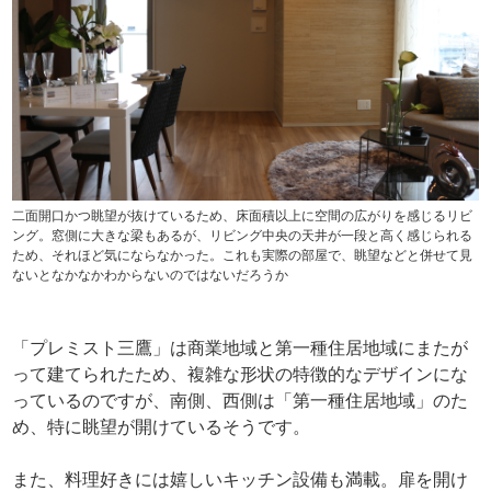
二面開口かつ眺望が抜けているため、床面積以上に空間の広がりを感じるリビ
ング。窓側に大きな梁もあるが、リビング中央の天井が一段と高く感じられる
ため、それほど気にならなかった。これも実際の部屋で、眺望などと併せて見
ないとなかなかわからないのではないだろうか
「プレミスト三鷹」は商業地域と第一種住居地域にまたが
って建てられたため、複雑な形状の特徴的なデザインにな
っているのですが、南側、西側は「第一種住居地域」のた
め、特に眺望が開けているそうです。
また、料理好きには嬉しいキッチン設備も満載。扉を開け