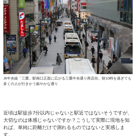
JR中央線「三鷹」駅南口正面に広がる三鷹中央通り商店街。朝10時を過ぎても
多くの人が行きかう賑やかな通り
近頃は駅徒歩7分以内じゃないと駅近ではないそうですが、
大切なのは体感じゃないですか？こうして実際に現地を知
れば、単純に距離だけで測れるものではないと実感しま
す。