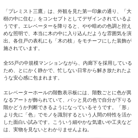
「プレミスト三鷹」は、外観を見た第一印象の通り、「大
樹の中に住む」をコンセプトとしてデザインされているよ
うです。エレベーターを降りると、やや暗めの色調と控え
めな照明で、本当に木の中に入り込んだような雰囲気を演
出。各住戸の表札にも「木の枝」をモチーフにした装飾が
施されています。
全55戸の中規模マンションながら、内廊下を採用している
ため、とにかく静かで、忙しない日常から解き放たれたよ
うな安心感に包まれます。
エレベーターホールの階数表示板には、階数ごとに色が異
なるアートが飾られていて、パッと見の色で自分が下りる
階かどうか判断できるようになっているそうです。「形」
より先に「色」でモノを識別するという人間の特性を活か
した面白い試みです。こういう細やかな気遣いや工夫など
は、実物を見ないとわかりませんよね。