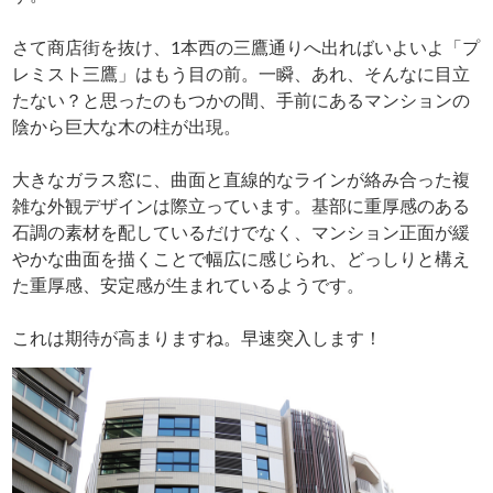
さて商店街を抜け、1本西の三鷹通りへ出ればいよいよ「プ
レミスト三鷹」はもう目の前。一瞬、あれ、そんなに目立
たない？と思ったのもつかの間、手前にあるマンションの
陰から巨大な木の柱が出現。
大きなガラス窓に、曲面と直線的なラインが絡み合った複
雑な外観デザインは際立っています。基部に重厚感のある
石調の素材を配しているだけでなく、マンション正面が緩
やかな曲面を描くことで幅広に感じられ、どっしりと構え
た重厚感、安定感が生まれているようです。
これは期待が高まりますね。早速突入します！