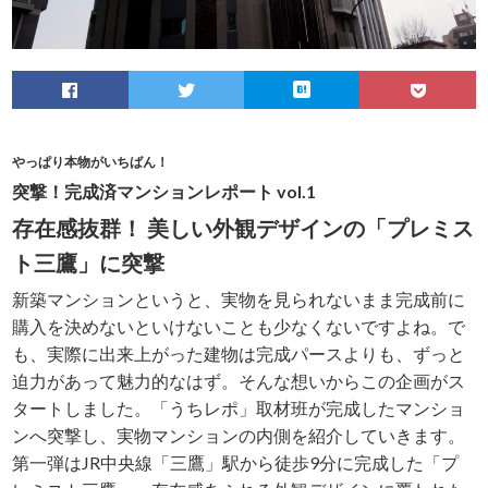
やっぱり本物がいちばん！
突撃！完成済マンションレポート vol.1
存在感抜群！ 美しい外観デザインの「プレミス
ト三鷹」に突撃
新築マンションというと、実物を見られないまま完成前に
購入を決めないといけないことも少なくないですよね。で
も、実際に出来上がった建物は完成パースよりも、ずっと
迫力があって魅力的なはず。そんな想いからこの企画がス
タートしました。「うちレポ」取材班が完成したマンショ
ンへ突撃し、実物マンションの内側を紹介していきます。
第一弾はJR中央線「三鷹」駅から徒歩9分に完成した「プ