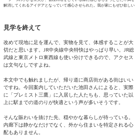
解消してくれるアイデアとなっていて感心させられた。我が家にもぜひ欲しい
見学を終えて
改めて現地に足を運んで、実物を見て、体感することが大
切だと思います。JR中央線中央特快はやっぱり早い。JR総
武線と東京メトロ東西線も使い分けできるので、アクセス
は文句なしですよね。
本文中でも触れましたが、帰り道に商店街がある街はいい
ですね。今回案内していただいた池田さんによると、実際
に「プレミスト三鷹」に入居した人たちも、思っていた以
上に駅までの道のりが快適という声が多いそうです。
そんな賑わいを抜けた先、穏やかな暮らしが待っている。
内廊下は静かなだけでなく、外から住まいを特定される心
配もありません。