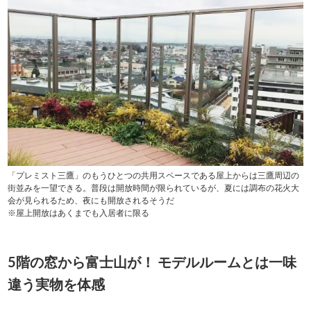
「プレミスト三鷹」のもうひとつの共用スペースである屋上からは三鷹周辺の
街並みを一望できる。普段は開放時間が限られているが、夏には調布の花火大
会が見られるため、夜にも開放されるそうだ
※屋上開放はあくまでも入居者に限る
5階の窓から富士山が！ モデルルームとは一味
違う実物を体感