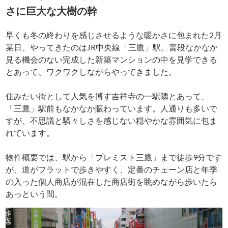
さに巨大な大樹の幹
早くも冬の終わりを感じさせるような暖かさに包まれた2月
某日、やってきたのはJR中央線「三鷹」駅。普段なかなか
見る機会のない完成した新築マンションの中を見学できる
とあって、ワクワクしながらやってきました。
住みたい街として人気を博す吉祥寺の一駅隣とあって、
「三鷹」駅前もなかなか賑わっています。人通りも多いで
すが、不思議と騒々しさを感じない穏やかな雰囲気に包ま
れています。
物件概要では、駅から「プレミスト三鷹」まで徒歩9分です
が、道がフラットで歩きやすく、定番のチェーン店と年季
の入った個人商店が混在した商店街を眺めながら歩いたら
あっという間。