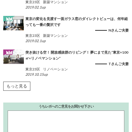
東京23区
新築マンション
2019.02.1up
東京の変化を見渡す一面ガラス窓のダイレクトビューは、何年経
っても一番の贅沢です
Nさんご夫妻
東京23区
新築マンション
2019.02.1up
突き抜ける空！ 開放感抜群のリビング！ 夢にまで見た“東京×100
㎡×リノベマンション”
Tさんご夫妻
東京23区
リノベーション
2019.10.15up
もっと見る
うちレポへのご意見をお聞かせ下さい