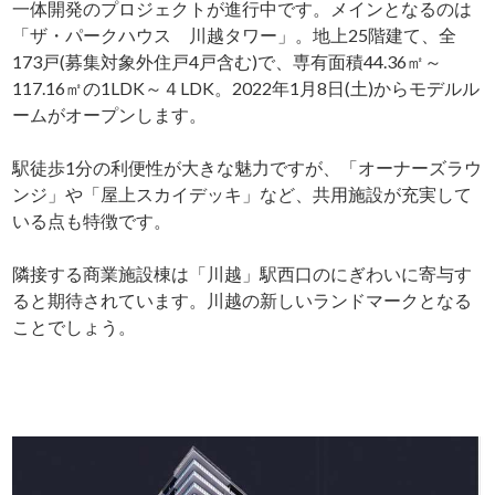
一体開発のプロジェクトが進行中です。メインとなるのは
「ザ・パークハウス 川越タワー」。地上25階建て、全
173戸(募集対象外住戸4戸含む)で、専有面積44.36㎡～
117.16㎡の1LDK～４LDK。2022年1月8日(土)からモデルル
ームがオープンします。
駅徒歩1分の利便性が大きな魅力ですが、「オーナーズラウ
ンジ」や「屋上スカイデッキ」など、共用施設が充実して
いる点も特徴です。
隣接する商業施設棟は「川越」駅西口のにぎわいに寄与す
ると期待されています。川越の新しいランドマークとなる
ことでしょう。