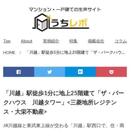
Top
About
実例紹介
特集
掲載会社
コラム
「川越」駅徒歩1分に地上25階建て「ザ・パークハウ
HOME
ス 川越タワー」<三菱地所レジテンス・大栄不動産>
「川越」駅徒歩1分に地上25階建て「ザ・パー
クハウス 川越タワー」<三菱地所レジテン
ス・大栄不動産>
JR川越線と東武東上線が交わる「川越」駅西口で、住・商