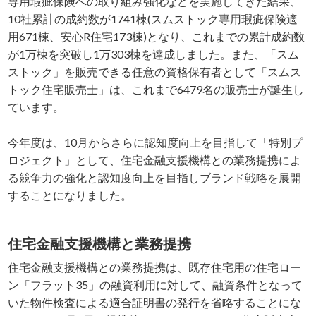
専用瑕疵保険への取り組み強化などを実施してきた結果、
10社累計の成約数が1741棟(スムストック専用瑕疵保険適
用671棟、安心R住宅173棟)となり、これまでの累計成約数
が1万棟を突破し1万303棟を達成しました。また、「スム
ストック」を販売できる任意の資格保有者として「スムス
トック住宅販売士」は、これまで6479名の販売士が誕生し
ています。
今年度は、10月からさらに認知度向上を目指して「特別プ
ロジェクト」として、住宅金融支援機構との業務提携によ
る競争力の強化と認知度向上を目指しブランド戦略を展開
することになりました。
住宅金融支援機構と業務提携
住宅金融支援機構との業務提携は、既存住宅用の住宅ロー
ン「フラット35」の融資利用に対して、融資条件となって
いた物件検査による適合証明書の発行を省略することにな