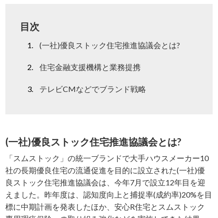
目次
(一社)優良ストック住宅推進協議会とは?
住宅金融支援機構と業務提携
テレビCMなどでブランド戦略
(一社)優良ストック住宅推進協議会とは?
「スムストック」の統一ブランドで大手ハウスメーカー10
社の長期優良住宅の流通促進を目的に設立された(一社)優
良ストック住宅推進協議会は、今年7月で設立12年目を迎
えました。昨年度は、認知度向上と捕捉率(成約率)20%を目
標に中期計画を発表したほか、安心R住宅とスムストック