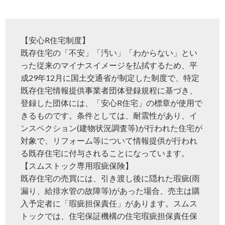
【安心R住宅制度】
既存住宅の「不安」「汚い」「わからない」とい
った従来のマイナスイメージを払拭するため、平
成29年12月に国土交通省が制定した制度で、特定
既存住宅情報提供事業者団体登録規程に基づき、
登録した団体には、「安心R住宅」の標章が使用で
きるものです。条件としては、耐震性があり、イ
ンスペクション(建物状況調査等)が行われた住宅が
対象で、リフォーム等について情報提供が行われ
る既存住宅に付与されることになっています。
【スムストック専用瑕疵保険】
既存住宅の売買には、引き渡し後に隠れた瑕疵(雨
漏り、給排水管の故障等)があった場合、売主は購
入予定者に「瑕疵担保責任」があります。スムス
トックでは、住宅保証機構の住宅瑕疵担保責任保