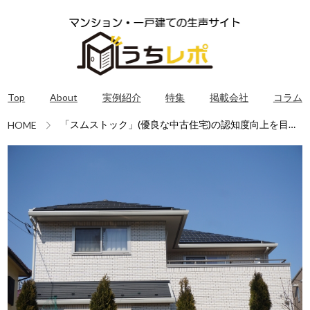
Top
About
実例紹介
特集
掲載会社
コラム
「スムストック」(優良な中古住宅)の認知度向上を目指
HOME
し、優良ストック住宅推進協議会が新たな取り組み